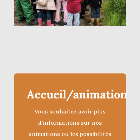
Accueil/animations
Vous souhaitez avoir plus
d’informations sur nos
animations ou les possibilités