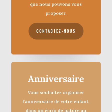
que nous pouvons vous
proposer.
CONTACTEZ-NOUS
Anniversaire
Vous souhaitez organiser
l’anniversaire de votre enfant,
dans un écrin de nature au