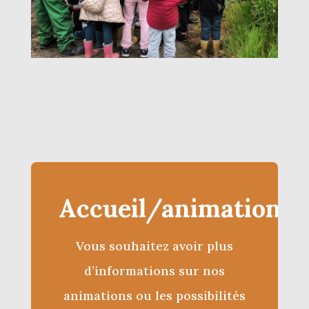
Accueil/animations
Vous souhaitez avoir plus
d’informations sur nos
animations ou les possibilités