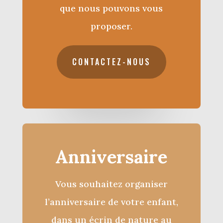
que nous pouvons vous
proposer.
CONTACTEZ-NOUS
Anniversaire
Vous souhaitez organiser
l’anniversaire de votre enfant,
dans un écrin de nature au