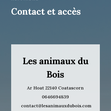
Contact et accès
Les animaux du
Bois
Ar Hoat 22140 Coatascorn
0646694839
contact@lesanimauxdubois.com