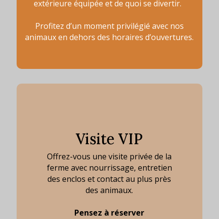
extérieure équipée et de quoi se divertir.
Profitez d’un moment privilégié avec nos
animaux en dehors des horaires d’ouvertures.
Visite VIP
Offrez-vous une visite privée de la
ferme avec nourrissage, entretien
des enclos et contact au plus près
des animaux.
Pensez à réserver