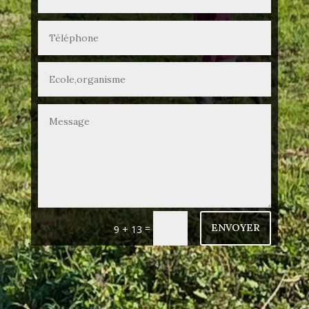
Alternative:
=
ENVOYER
9 + 13