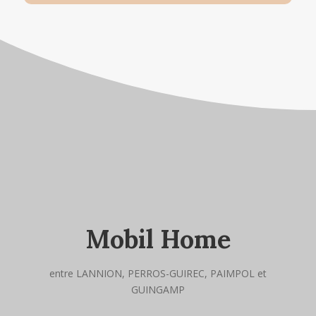
Mobil Home
entre LANNION, PERROS-GUIREC, PAIMPOL et
GUINGAMP