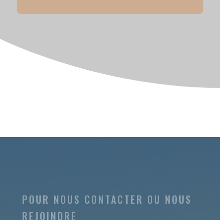
POUR NOUS CONTACTER OU NOUS
REJOINDRE